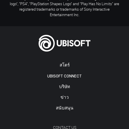
logo", "PS4", "PlayStation Shapes Logo" and "Play Has No Limits" are
registered trademarks or trademarks of Sony Interactive
Entertainment Inc.
สโตร์
UBISOFT CONNECT
บริษัท
ข่าว
สนับสนุน
CONTACT US