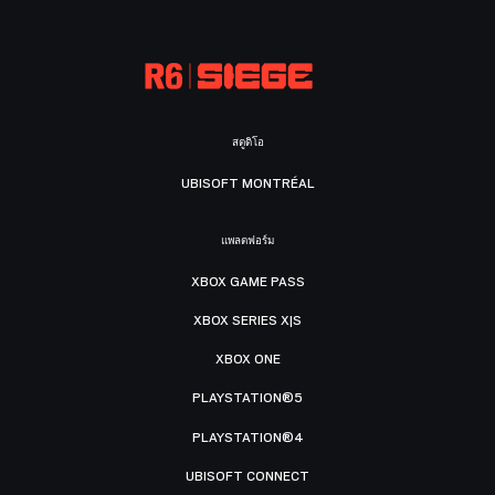
สตูดิโอ
UBISOFT MONTRÉAL
แพลตฟอร์ม
XBOX GAME PASS
XBOX SERIES X|S
XBOX ONE
PLAYSTATION®5
PLAYSTATION®4
UBISOFT CONNECT