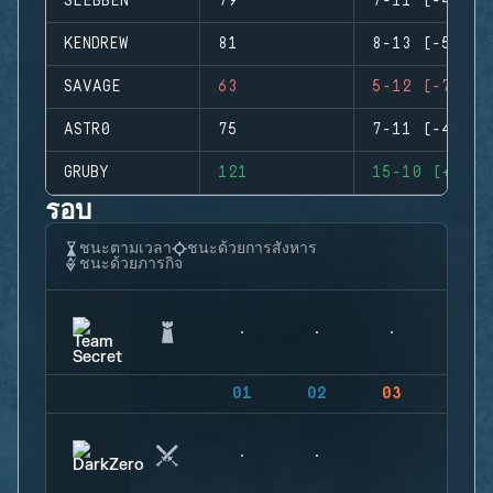
SLEBBEN
79
7-11 (-4)
KENDREW
81
8-13 (-5)
SAVAGE
63
5-12 (-7)
ASTR0
75
7-11 (-4)
GRUBY
121
15-10 (+5)
รอบ
ชนะตามเวลา
ชนะด้วยการสังหาร
ชนะด้วยภารกิจ
01
02
03
04