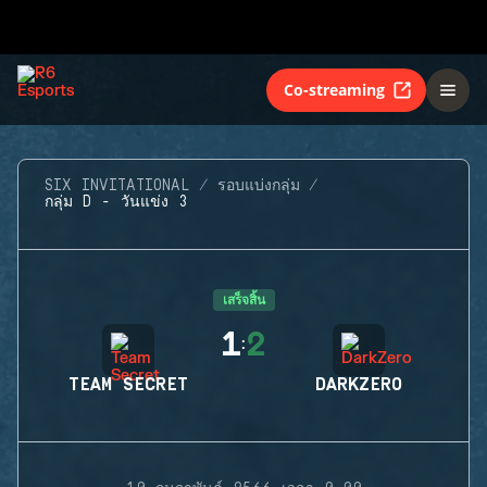
Co-streaming
SIX INVITATIONAL
รอบแบ่งกลุ่ม
กลุ่ม D - วันแข่ง 3
เสร็จสิ้น
1
2
:
TEAM SECRET
DARKZERO