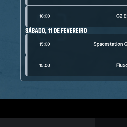
G2 E
18:00
SÁBADO, 11 DE FEVEREIRO
Spacestation 
15:00
Flu
15:00