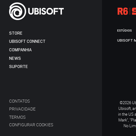
ESTÚDIOS
STORE
UBISOFT 
UBISOFT CONNECT
COMPANHIA
NEWS
SUPORTE
CONTATOS
©2026 Ubi
Ubisoft, a
PRIVACIDADE
in the US 
TERMOS
Mark", "Pl
CONFIGURAR COOKIES
No Limi