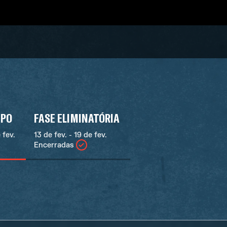
UPO
FASE ELIMINATÓRIA
 fev.
13 de fev. - 19 de fev.
Encerradas