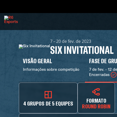
7 – 20 de fev. de 2023
SIX INVITATIONAL
VISÃO GERAL
FASE DE GR
Informações sobre competição
7 de fev. - 12 de
Encerradas
FORMATO
4 GRUPOS DE 5 EQUIPES
ROUND ROBIN