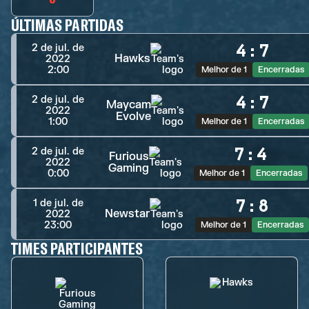
ÚLTIMAS PARTIDAS
4
:
7
2 de jul. de
Hawks
2022
2:00
Melhor de 1
Encerradas
4
:
7
2 de jul. de
Maycam
2022
Evolve
1:00
Melhor de 1
Encerradas
7
:
4
2 de jul. de
Furious
2022
Gaming
0:00
Melhor de 1
Encerradas
7
:
8
1 de jul. de
Newstar
2022
23:00
Melhor de 1
Encerradas
TIMES PARTICIPANTES