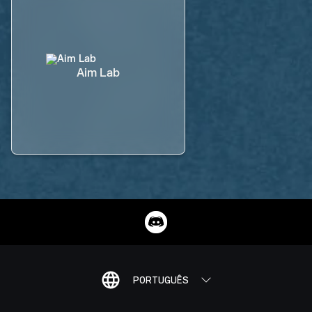
Aim Lab
PORTUGUÊS