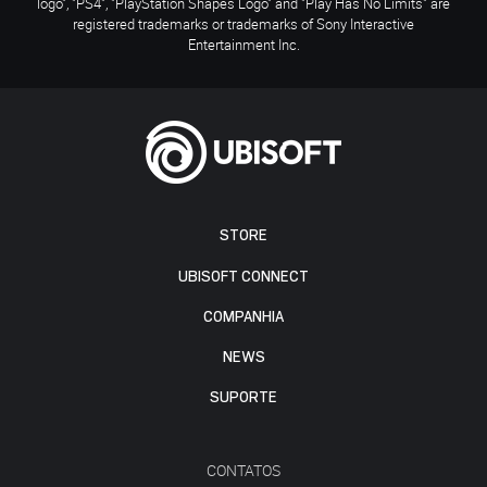
logo", "PS4", "PlayStation Shapes Logo" and "Play Has No Limits" are
registered trademarks or trademarks of Sony Interactive
Entertainment Inc.
STORE
UBISOFT CONNECT
COMPANHIA
NEWS
SUPORTE
CONTATOS