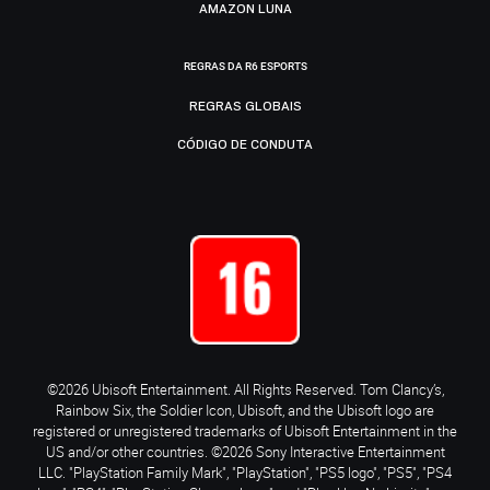
AMAZON LUNA
REGRAS DA R6 ESPORTS
REGRAS GLOBAIS
CÓDIGO DE CONDUTA
©2026 Ubisoft Entertainment. All Rights Reserved. Tom Clancy’s,
Rainbow Six, the Soldier Icon, Ubisoft, and the Ubisoft logo are
registered or unregistered trademarks of Ubisoft Entertainment in the
US and/or other countries. ©2026 Sony Interactive Entertainment
LLC. "PlayStation Family Mark", "PlayStation", "PS5 logo", "PS5", "PS4