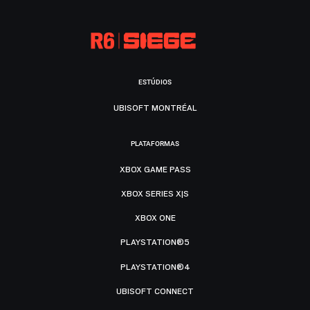
ESTÚDIOS
UBISOFT MONTRÉAL
PLATAFORMAS
XBOX GAME PASS
XBOX SERIES X|S
XBOX ONE
PLAYSTATION®5
PLAYSTATION®4
UBISOFT CONNECT