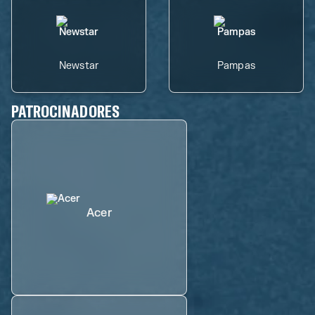
Newstar
Pampas
PATROCINADORES
Acer