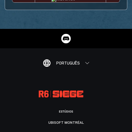
PORTUGUÊS
ESTÚDIOS
UBISOFT MONTRÉAL