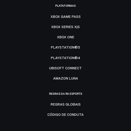
PLATAFORMAS
XBOX GAME PASS
XBOX SERIES X|S
XBOX ONE
PLAYSTATION®5
PLAYSTATION®4
UBISOFT CONNECT
AMAZON LUNA
REGRAS DA R6 ESPORTS
REGRAS GLOBAIS
CÓDIGO DE CONDUTA