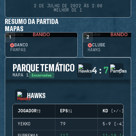
2 DE JULHO DE 2022 ÀS 2:00
MELHOR DE 1
RESUMO DA PARTIDA
MAPAS
BANIDO
BANIDO
1
2
BANCO
CLUBE
PAMPAS
HAWKS
PARQUE TEMÁTICO
4
:
7
Encerradas
MAPA
1
HAWKS
JOGADOR
EPS
KD (+/-)
YEKKO
79
5-9 (-4)