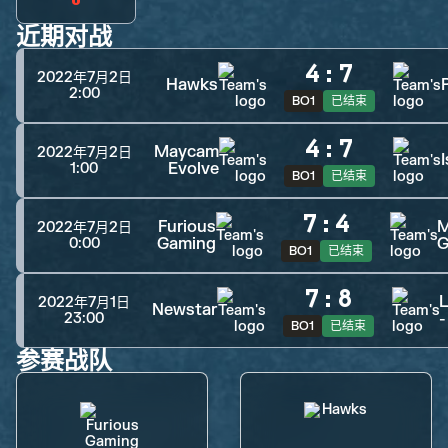
近期对战
4
:
7
2022年7月2日
Hawks
2:00
BO1
已结束
4
:
7
Maycam
2022年7月2日
Evolve
1:00
BO1
已结束
7
:
4
Furious
M
2022年7月2日
Gaming
G
0:00
BO1
已结束
7
:
8
L
2022年7月1日
Newstar
23:00
BO1
已结束
参赛战队