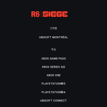
工作室
UBISOFT MONTRÉAL
平台
XBOX GAME PASS
XBOX SERIES X|S
XBOX ONE
PLAYSTATION®5
PLAYSTATION®4
UBISOFT CONNECT