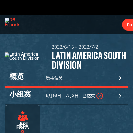
Co
2022/6/16 – 2022/7/2
LATIN AMERICA SOUTH
DIVISION
概览
赛事信息
小组赛
6月16日 - 7月2日
已结束
战队
8