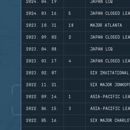
2024. 04. 19.
JAPAN LCQ
2024. 03. 16.
5
JAPAN CLOSED LE
2023. 10. 31.
18
MAJOR ATLANTA
2023. 09. 02.
2
JAPAN CLOSED LE
2023. 04. 08.
JAPAN LCQ
2023. 03. 17.
4
JAPAN CLOSED LE
2023. 02. 07.
SIX INVITATIONAL
2022. 11. 21.
SIX MAJOR JONKOP
2022. 09. 14.
1
ASIA-PACIFIC LEA
2022. 06. 15.
3
ASIA-PACIFIC LEA
2022. 05. 16.
SIX MAJOR CHARLO