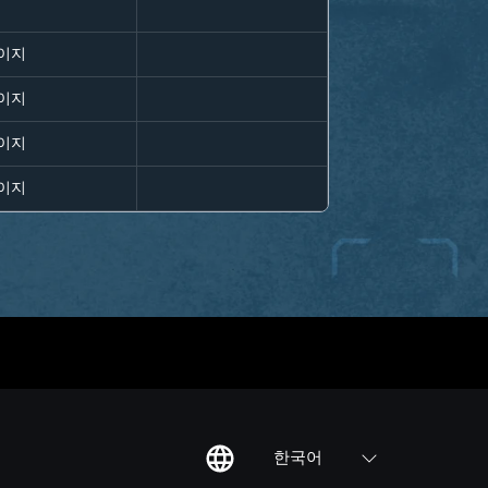
이지
이지
이지
이지
한국어