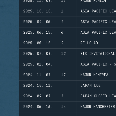
2025. 11. 08.
16
MAJOR MUNICH
2025. 10. 10.
1
ASIA PACIFIC LEA
2025. 09. 05.
2
ASIA PACIFIC LE
2025. 06. 15.
6
ASIA PACIFIC LE
2025. 05. 10.
2
RE:LO:AD
2025. 02. 03.
12
SIX INVITATIONAL
2025. 01. 04.
ASIA PACIFIC - S
2024. 11. 07.
17
MAJOR MONTREAL
2024. 10. 11.
JAPAN LCQ
2024. 09. 07.
3
JAPAN CLOSED LE
2024. 05. 16.
14
MAJOR MANCHESTER