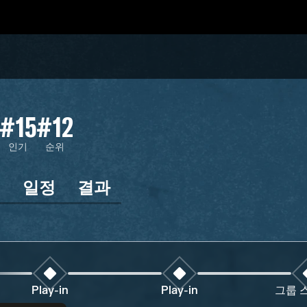
#15
#12
인기
순위
인
일정
결과
Play-in
Play-in
그룹 