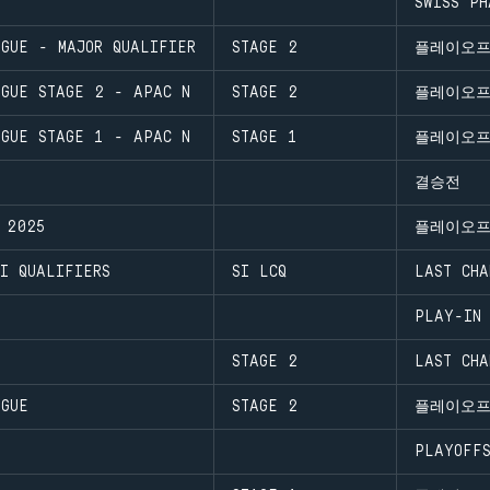
SWISS PH
GUE - MAJOR QUALIFIER
STAGE 2
플레이오
AGUE STAGE 2 - APAC N
STAGE 2
플레이오
AGUE STAGE 1 - APAC N
STAGE 1
플레이오
결승전
 2025
플레이오
I QUALIFIERS
SI LCQ
LAST CHA
PLAY-IN
STAGE 2
LAST CHA
AGUE
STAGE 2
플레이오
PLAYOFF