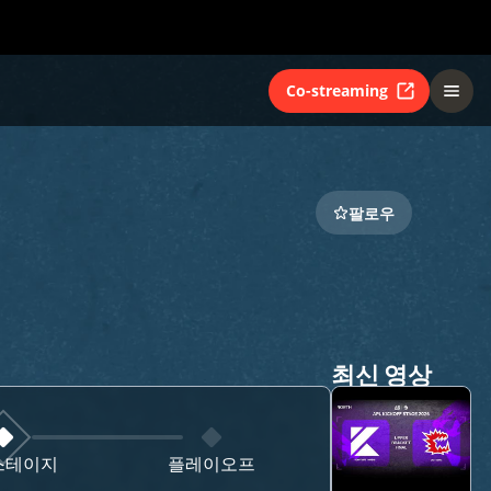
Co-streaming
팔로우
최신 영상
스테이지
플레이오프