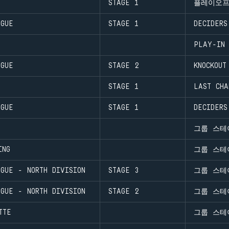
STAGE 1
플레이오
AGUE
STAGE 1
DECIDERS
PLAY-IN
AGUE
STAGE 2
KNOCKOUT
STAGE 1
LAST CHA
AGUE
STAGE 1
DECIDERS
그룹 스테
ING
그룹 스테
GUE - NORTH DIVISION
STAGE 3
그룹 스테
GUE - NORTH DIVISION
STAGE 2
그룹 스테
TTE
그룹 스테