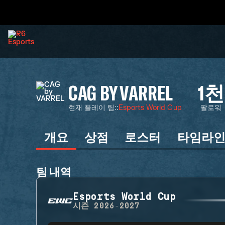
CAG BY VARREL
1천
현재 플레이 팀:
:
Esports World Cup
팔로워
개요
상점
로스터
타임라
팀 내역
Esports World Cup
시즌
2026-2027