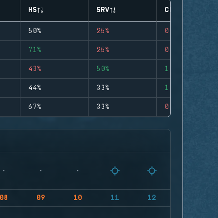
HS
SRV
CLUTCHES
50%
25%
0
71%
25%
0
43%
50%
1
44%
33%
1
67%
33%
0
08
09
10
11
12