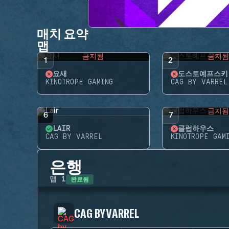
매치 요약
맵
금지됨
금지
1
2
요새
도스토예프스키
KINOTROPE GAMING
CAG BY VARREL
금지
6
7
LAIR
클럽하우스
CAG BY VARREL
KINOTROPE GAM
은행
완료됨
맵
1
CAG BY VARREL