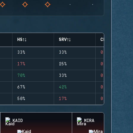
HS
SRV
CLUTCHES
33%
33%
0
17%
25%
0
70%
33%
0
67%
42%
0
50%
17%
0
KAID
MIRA