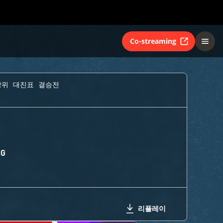
Co-streaming
상위 대진표 결승전
NG
리플레이