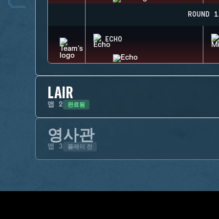
ROUND 1
ECHO
LAIR
완료됨
맵
2
영사관
플레이 전
맵
3