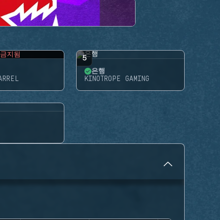
금지됨
5
은행
ARREL
KINOTROPE GAMING