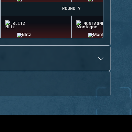
ROUND 7
BLITZ
MONTAGNE