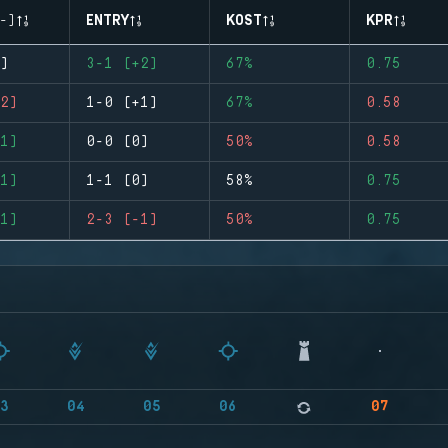
-)
ENTRY
KOST
KPR
)
3-1 (+2)
67%
0.75
2)
1-0 (+1)
67%
0.58
1)
0-0 (0)
50%
0.58
1)
1-1 (0)
58%
0.75
1)
2-3 (-1)
50%
0.75
3
04
05
06
07