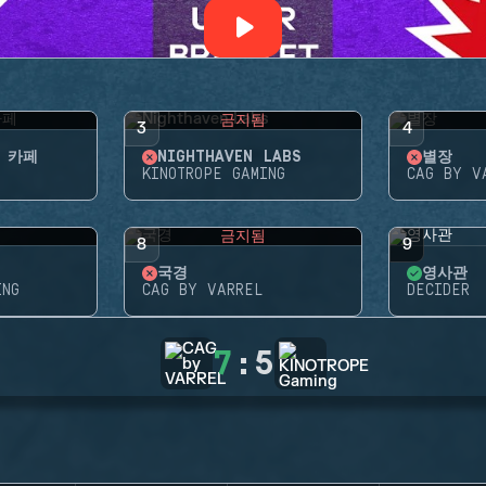
됨
금지됨
3
4
 카페
NIGHTHAVEN LABS
별장
KINOTROPE GAMING
CAG BY V
됨
금지됨
8
9
국경
영사관
ING
CAG BY VARREL
DECIDER
7
:
5