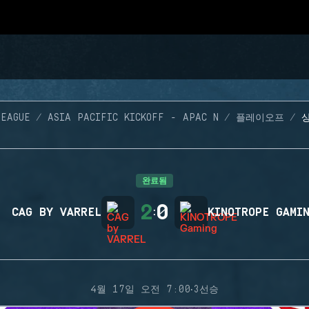
LEAGUE
ASIA PACIFIC KICKOFF - APAC N
플레이오프
완료됨
2
0
CAG BY VARREL
:
KINOTROPE GAMI
·
4월 17일 오전 7:00
3선승