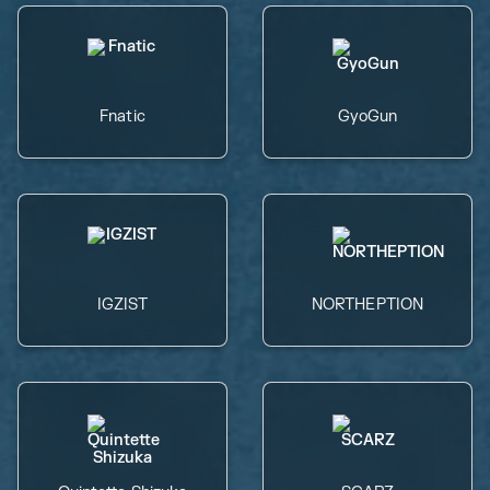
Fnatic
GyoGun
IGZIST
NORTHEPTION