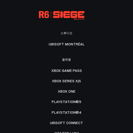
스튜디오
UBISOFT MONTRÉAL
플랫폼
XBOX GAME PASS
XBOX SERIES X|S
XBOX ONE
PLAYSTATION®5
PLAYSTATION®4
UBISOFT CONNECT