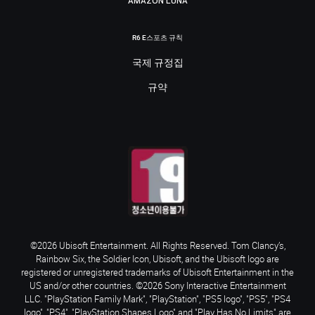
AMAZON LUNA
R6 E스포츠 규칙
국제 규정집
규약
©2026 Ubisoft Entertainment. All Rights Reserved. Tom Clancy’s,
Rainbow Six, the Soldier Icon, Ubisoft, and the Ubisoft logo are
registered or unregistered trademarks of Ubisoft Entertainment in the
US and/or other countries. ©2026 Sony Interactive Entertainment
LLC. "PlayStation Family Mark", "PlayStation", "PS5 logo", "PS5", "PS4
logo", "PS4", "PlayStation Shapes Logo" and "Play Has No Limits" are