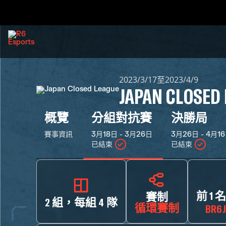
2023/3/17至2023/4/9
JAPAN CLOSED
概覽
分組對抗賽
決勝局
賽事資訊
3月18日 - 3月26日
3月26日 - 4月1
已結束
已結束
前 1
賽制
2 組，每組 4 隊
循環賽制
BR6J