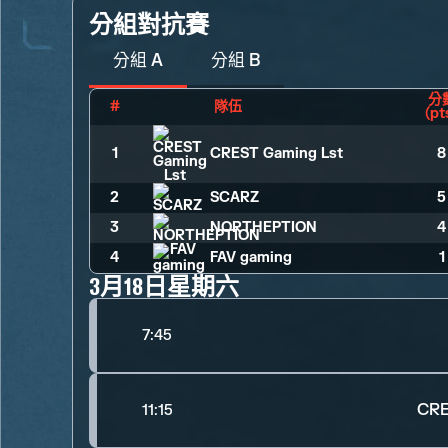
分組對抗賽
分組 A
分組 B
分
#
隊伍
（pt
1
CREST Gaming Lst
8
2
SCARZ
5
3
NORTHEPTION
4
4
FAV gaming
1
3月18日星期六
7:45
CRE
11:15