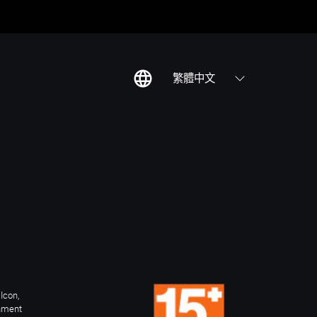
繁體中文
Icon,
inment