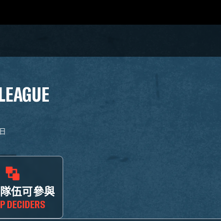
 LEAGUE
6日
 名隊伍可參與
P DECIDERS