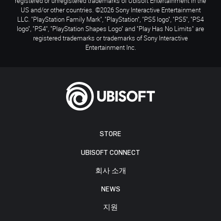
registered or unregistered trademarks of Ubisoft Entertainment in the
US and/or other countries. ©2026 Sony Interactive Entertainment
LLC. "PlayStation Family Mark", "PlayStation", "PS5 logo", "PS5", "PS4
logo", "PS4", "PlayStation Shapes Logo" and "Play Has No Limits" are
registered trademarks or trademarks of Sony Interactive
Entertainment Inc.
STORE
UBISOFT CONNECT
회사 소개
NEWS
지원