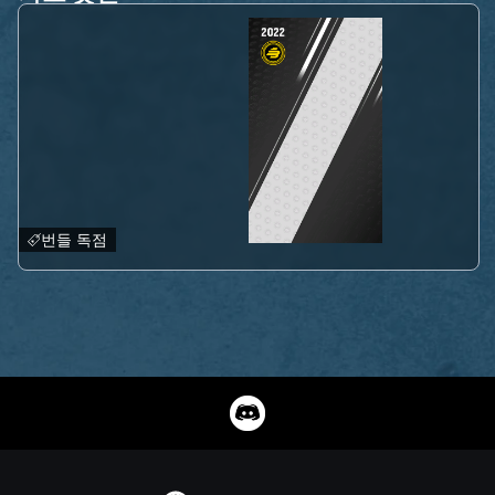
번들 독점