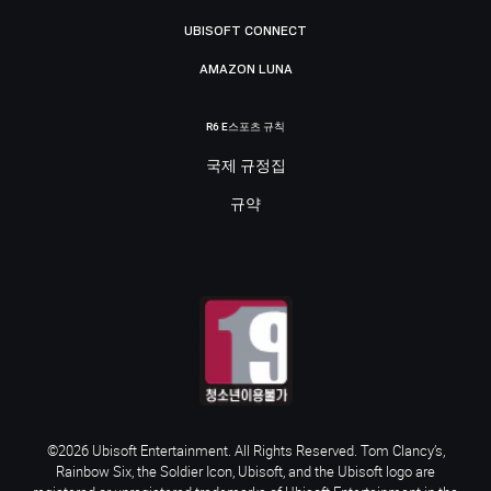
UBISOFT CONNECT
AMAZON LUNA
R6 E스포츠 규칙
국제 규정집
규약
©2026 Ubisoft Entertainment. All Rights Reserved. Tom Clancy’s,
Rainbow Six, the Soldier Icon, Ubisoft, and the Ubisoft logo are