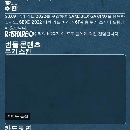
번들
1
1
SBXG 무기 키트 2022를 구입하여 SANDBOX GAMING을 응원하
십시오. SBXG 2022 대원 카드 배경과 6P41용 무기 스킨이 포함되
어 있습니다.
수익의 50%가 이 프로 팀에게 직접 전달됩니다.
번들 콘텐츠
무기 스킨
번들 독점
카드 뒷면