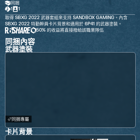
同捆
1
1
取得 SBXG 2022 武器套組來支持 SANDBOX GAMING。內含
SBXG 2022 特勤幹員卡片背景和適用於 6P41 的武器塗裝。
50% 的收益將直接撥給該職業隊伍
同捆內容
武器塗裝
同捆專屬
卡片背景