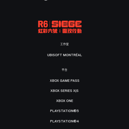
工作室
UBISOFT MONTRÉAL
平台
XBOX GAME PASS
XBOX SERIES X|S
XBOX ONE
PLAYSTATION®5
PLAYSTATION®4