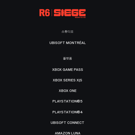
스튜디오
UBISOFT MONTRÉAL
플랫폼
XBOX GAME PASS
XBOX SERIES X|S
XBOX ONE
PLAYSTATION®5
PLAYSTATION®4
UBISOFT CONNECT
AMAZON LUNA