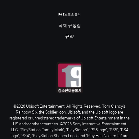
R6 E스포츠 규칙
국제 규정집
규약
©2026 Ubisoft Entertainment. All Rights Reserved. Tom Clancy’s,
Rainbow Six, the Soldier Icon, Ubisoft, and the Ubisoft logo are
registered or unregistered trademarks of Ubisoft Entertainment in the
US and/or other countries. ©2026 Sony Interactive Entertainment
LLC. "PlayStation Family Mark", "PlayStation", "PS5 logo", "PS5", "PS4
logo", "PS4", "PlayStation Shapes Logo" and "Play Has No Limits" are