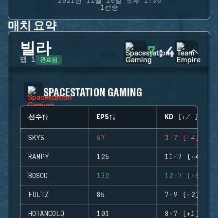
2021년 11월 10일 오후 1:30
1선승
매치 요약
빌라
7
:
4
완료됨
맵
1
SPACESTATION GAMING
선수
EPS
KD (+/-)
SKYS
67
3-7 (-4)
RAMPY
125
11-7 (+4)
BOSCO
132
12-7 (+5)
FULTZ
85
7-9 (-2)
HOTANCOLD
101
8-7 (+1)