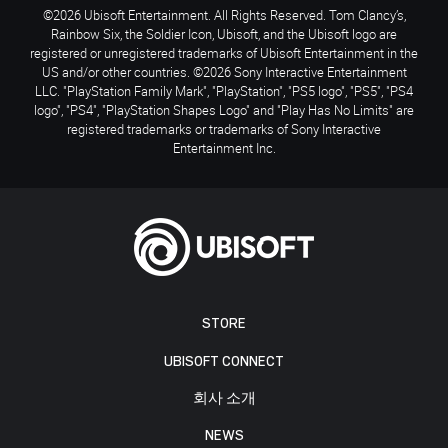
©2026 Ubisoft Entertainment. All Rights Reserved. Tom Clancy’s,
Rainbow Six, the Soldier Icon, Ubisoft, and the Ubisoft logo are
registered or unregistered trademarks of Ubisoft Entertainment in the
US and/or other countries. ©2026 Sony Interactive Entertainment
LLC. "PlayStation Family Mark", "PlayStation", "PS5 logo", "PS5", "PS4
logo", "PS4", "PlayStation Shapes Logo" and "Play Has No Limits" are
registered trademarks or trademarks of Sony Interactive
Entertainment Inc.
STORE
UBISOFT CONNECT
회사 소개
NEWS