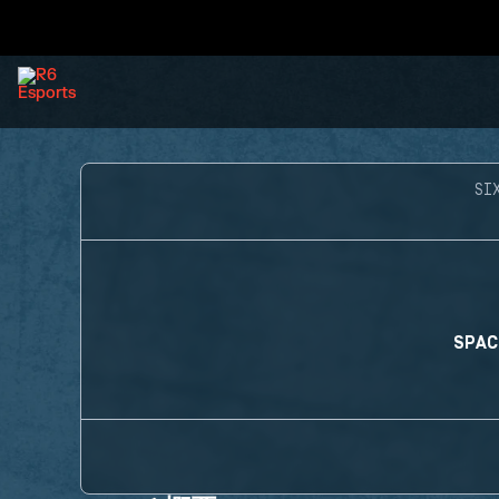
SI
SPAC