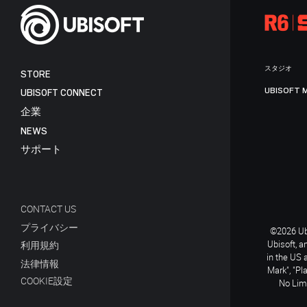
スタジオ
STORE
UBISOFT 
UBISOFT CONNECT
企業
NEWS
サポート
CONTACT US
プライバシー
©2026 Ubi
Ubisoft, a
利用規約
in the US 
法律情報
Mark", "Pl
COOKIE設定
No Limi