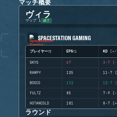
マッチ概要
ヴィラ
終了
マップ
1
SPACESTATION GAMING
プレイヤー
EPS
KD (+/
SKYS
67
3-7 (-
RAMPY
125
11-7 (
BOSCO
132
12-7 (
FULTZ
85
7-9 (-
HOTANCOLD
101
8-7 (+
ラウンド