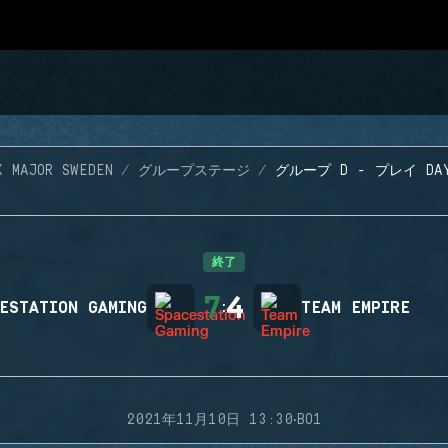
X MAJOR SWEDEN
グループステージ
グループ D - プレイ DA
終了
7
4
ESTATION GAMING
:
TEAM EMPIRE
·
2021年11月10日 13:30
BO1