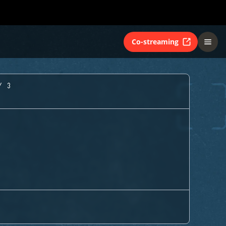
Co-streaming
Y 3