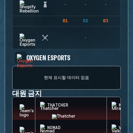
01
02
03
04
OXYGEN ESPORTS
현재 표시할 데이터 없음
대원 금지
THATCHER
MIRA
NOMAD
VALKY