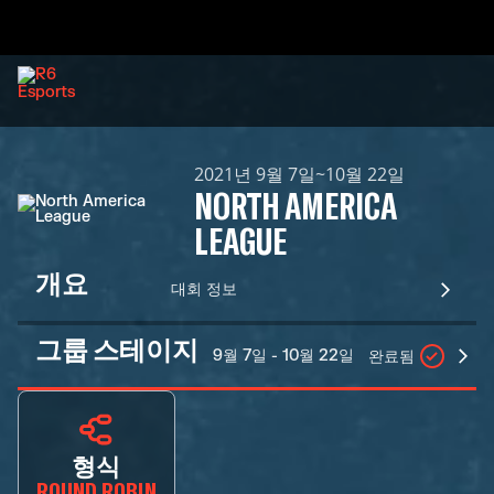
2021년 9월 7일~10월 22일
NORTH AMERICA
LEAGUE
개요
대회 정보
그룹 스테이지
9월 7일 - 10월 22일
완료됨
형식
ROUND ROBIN