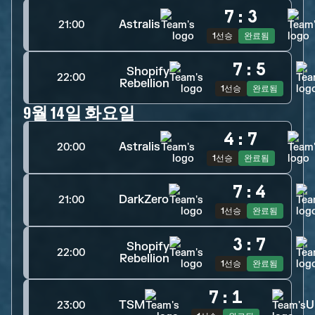
7
:
3
Astralis
21:00
1선승
완료됨
7
:
5
Shopify
22:00
Rebellion
1선승
완료됨
9월 14일 화요일
4
:
7
Astralis
20:00
1선승
완료됨
7
:
4
DarkZero
21:00
1선승
완료됨
3
:
7
Shopify
22:00
Rebellion
1선승
완료됨
7
:
1
TSM
U
23:00