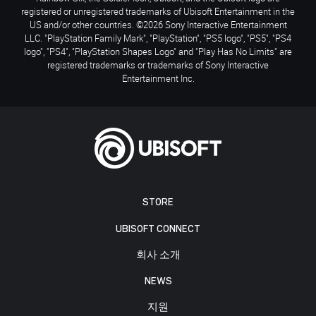
registered or unregistered trademarks of Ubisoft Entertainment in the
US and/or other countries. ©2026 Sony Interactive Entertainment
LLC. "PlayStation Family Mark", "PlayStation", "PS5 logo", "PS5", "PS4
logo", "PS4", "PlayStation Shapes Logo" and "Play Has No Limits" are
registered trademarks or trademarks of Sony Interactive
Entertainment Inc.
STORE
UBISOFT CONNECT
회사 소개
NEWS
지원