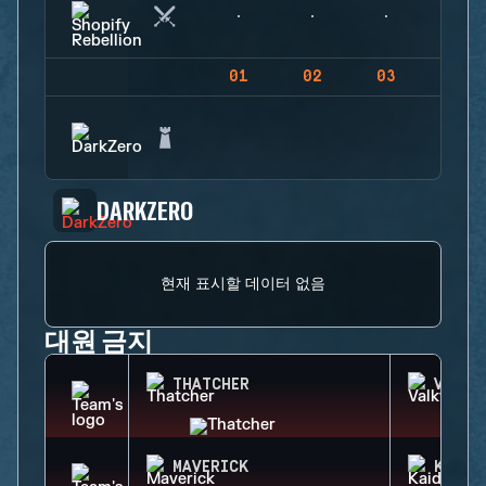
01
02
03
04
DARKZERO
현재 표시할 데이터 없음
대원 금지
THATCHER
VALKY
MAVERICK
KAID