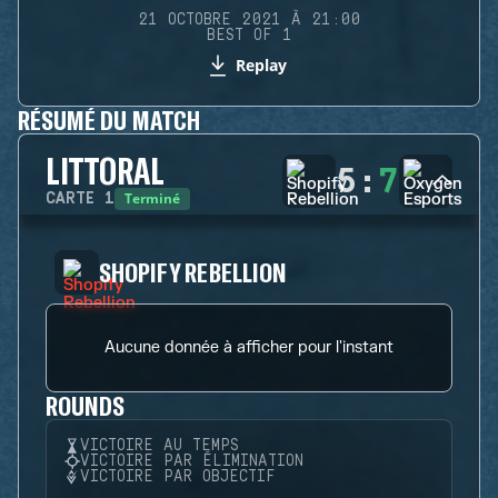
21 OCTOBRE 2021 À 21:00
BEST OF 1
Replay
RÉSUMÉ DU MATCH
LITTORAL
5
:
7
Terminé
CARTE
1
SHOPIFY REBELLION
Aucune donnée à afficher pour l'instant
ROUNDS
VICTOIRE AU TEMPS
VICTOIRE PAR ÉLIMINATION
VICTOIRE PAR OBJECTIF