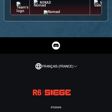
NOMAD
VALKY
FRANÇAIS (FRANCE)
STUDIOS