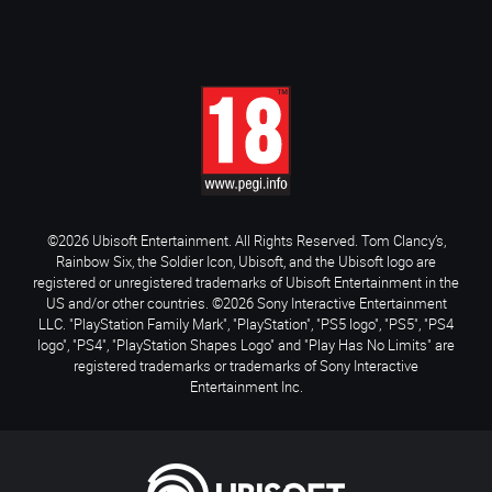
©2026 Ubisoft Entertainment. All Rights Reserved. Tom Clancy’s,
Rainbow Six, the Soldier Icon, Ubisoft, and the Ubisoft logo are
registered or unregistered trademarks of Ubisoft Entertainment in the
US and/or other countries. ©2026 Sony Interactive Entertainment
LLC. "PlayStation Family Mark", "PlayStation", "PS5 logo", "PS5", "PS4
logo", "PS4", "PlayStation Shapes Logo" and "Play Has No Limits" are
registered trademarks or trademarks of Sony Interactive
Entertainment Inc.