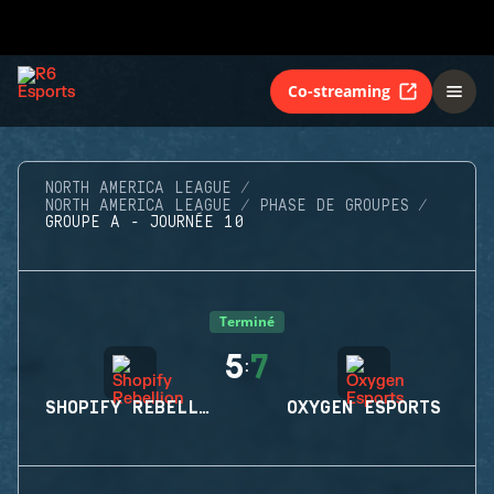
Co-streaming
NORTH AMERICA LEAGUE
NORTH AMERICA LEAGUE
PHASE DE GROUPES
GROUPE A - JOURNÉE 10
Terminé
5
7
:
SHOPIFY REBELLION
OXYGEN ESPORTS