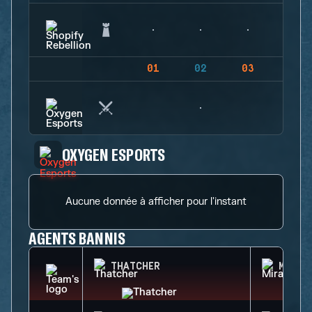
01
02
03
04
OXYGEN ESPORTS
Aucune donnée à afficher pour l'instant
AGENTS BANNIS
THATCHER
MIRA