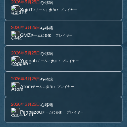
2026年3月25日
移籍
SpiriTz
チームに参加：
プレイヤー
2026年3月25日
移籍
GMZ
チームに参加：
プレイヤー
2026年3月25日
移籍
Yoggah
チームに参加：
プレイヤー
2026年3月25日
移籍
Atom
チームに参加：
プレイヤー
2026年3月25日
移籍
Panbazou
チームに参加：
プレイヤー