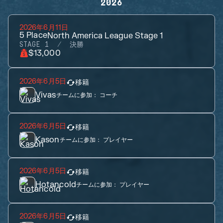
2026
2026年6月11日
5
Place
North America League Stage 1
STAGE 1
決勝
$13,000
2026年6月5日
移籍
Vivas
チームに参加：
コーチ
2026年6月5日
移籍
Kason
チームに参加：
プレイヤー
2026年6月5日
移籍
Hotancold
チームに参加：
プレイヤー
2026年6月5日
移籍