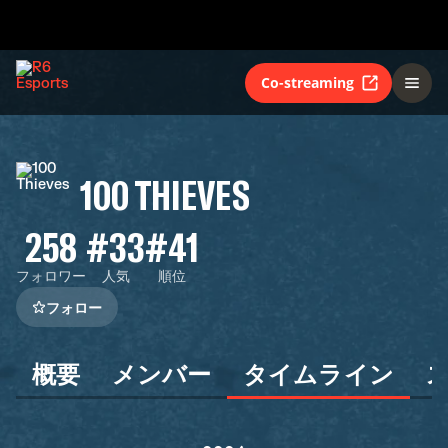
Co-streaming
100 THIEVES
258
#33
#41
フォロワー
人気
順位
フォロー
概要
メンバー
タイムライン