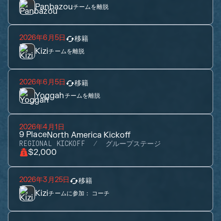
Panbazou
チームを離脱
2026年6月5日
移籍
Kizi
チームを離脱
2026年6月5日
移籍
Yoggah
チームを離脱
2026年4月1日
9
Place
North America Kickoff
REGIONAL KICKOFF
グループステージ
$2,000
2026年3月25日
移籍
Kizi
チームに参加：
コーチ