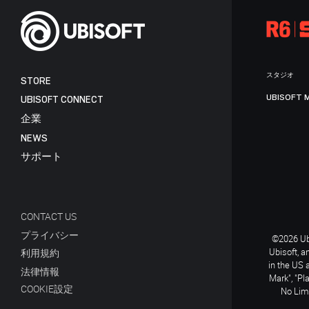
スタジオ
STORE
UBISOFT 
UBISOFT CONNECT
企業
NEWS
サポート
CONTACT US
プライバシー
©2026 Ubi
Ubisoft, a
利用規約
in the US 
法律情報
Mark", "Pl
COOKIE設定
No Limi