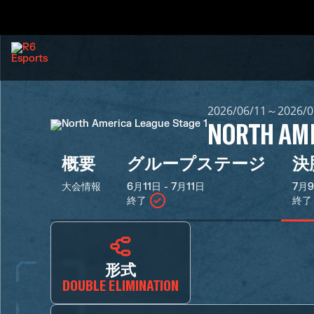
2026/06/11～2026/0
NORTH AME
概要
グループステージ
決
大会情報
6月11日 - 7月11日
7月9
終了
終了
形式
DOUBLE ELIMINATION