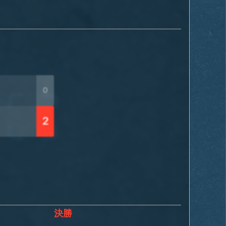
0
2
決勝