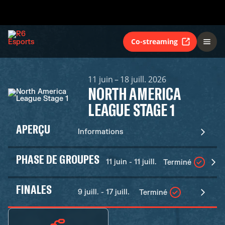
Co-streaming
11 juin – 18 juill. 2026
NORTH AMERICA
LEAGUE STAGE 1
APERÇU
Informations
PHASE DE GROUPES
11 juin - 11 juill.
Terminé
FINALES
9 juill. - 17 juill.
Terminé