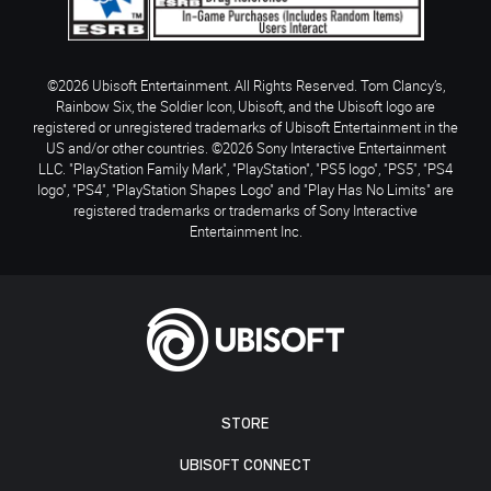
©2026 Ubisoft Entertainment. All Rights Reserved. Tom Clancy’s,
Rainbow Six, the Soldier Icon, Ubisoft, and the Ubisoft logo are
registered or unregistered trademarks of Ubisoft Entertainment in the
US and/or other countries. ©2026 Sony Interactive Entertainment
LLC. "PlayStation Family Mark", "PlayStation", "PS5 logo", "PS5", "PS4
logo", "PS4", "PlayStation Shapes Logo" and "Play Has No Limits" are
registered trademarks or trademarks of Sony Interactive
Entertainment Inc.
STORE
UBISOFT CONNECT