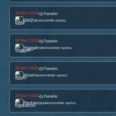
25 Mart 2026
Transfer
GMZ
takıma katıldı:
oyuncu
25 Mart 2026
Transfer
Yoggah
takıma katıldı:
oyuncu
25 Mart 2026
Transfer
Atom
takıma katıldı:
oyuncu
25 Mart 2026
Transfer
Panbazou
takıma katıldı:
oyuncu