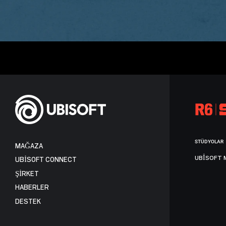
STÜDYOLAR
MAĞAZA
UBISOFT 
UBISOFT CONNECT
ŞİRKET
HABERLER
DESTEK