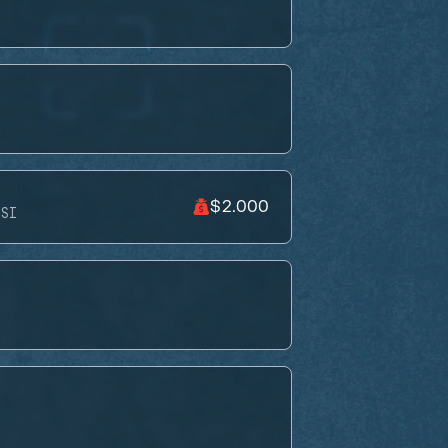
$2.000
ASI