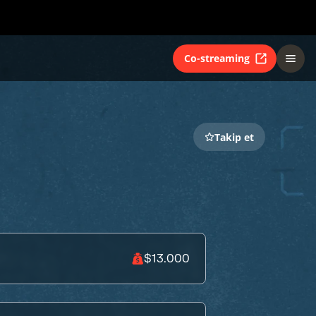
Co-streaming
Takip et
$13.000