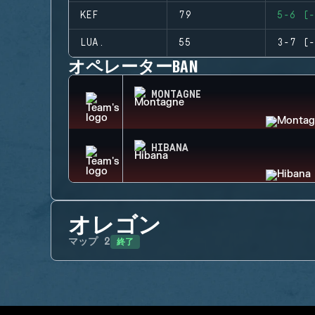
KEF
79
5-6 (-
LUA.
55
3-7 (-
オペレーターBAN
MONTAGNE
HIBANA
オレゴン
終了
マップ
2