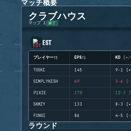
マッチ概要
クラブハウス
終了
マップ
1
EST
プレイヤー
EPS
KD (+/
TOSKI
145
9-1 (+
SIMPLYKESH
69
3-6 (-
P1XIE
170
12-3 (
SKMZY
133
8-3 (+
FUNGI
86
4-5 (-
ラウンド