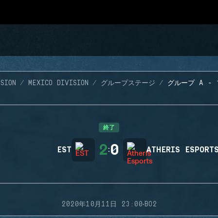
SION
MEXICO DIVISION
グループステージ
グループ A - 
終了
2
0
EST
:
ATHERIS ESPORT
·
2020年10月11日 23:00
BO2