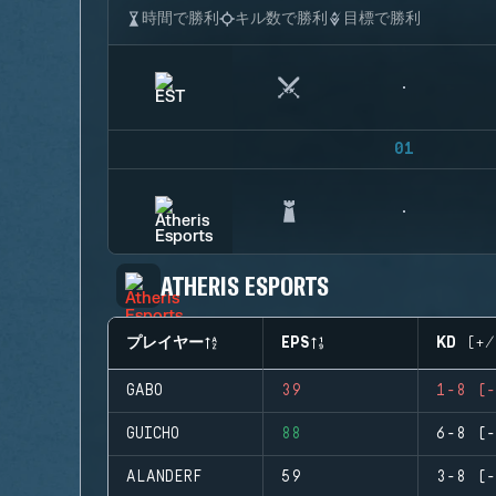
時間で勝利
キル数で勝利
目標で勝利
01
ATHERIS ESPORTS
プレイヤー
EPS
KD (+/
GABO
39
1-8 (-
GUICHO
88
6-8 (-
ALANDERF
59
3-8 (-