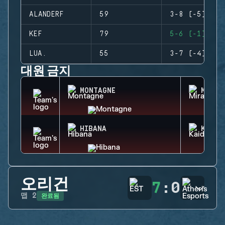
ALANDERF
59
3-8 (-5)
KEF
79
5-6 (-1)
LUA.
55
3-7 (-4)
대원 금지
MONTAGNE
MIRA
HIBANA
KAID
오리건
7
:
0
완료됨
맵
2