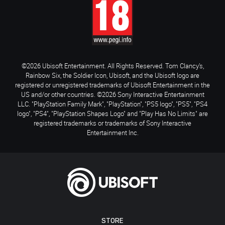
©2026 Ubisoft Entertainment. All Rights Reserved. Tom Clancy’s,
Rainbow Six, the Soldier Icon, Ubisoft, and the Ubisoft logo are
registered or unregistered trademarks of Ubisoft Entertainment in the
US and/or other countries. ©2026 Sony Interactive Entertainment
LLC. "PlayStation Family Mark", "PlayStation", "PS5 logo", "PS5", "PS4
logo", "PS4", "PlayStation Shapes Logo" and "Play Has No Limits" are
registered trademarks or trademarks of Sony Interactive
Entertainment Inc.
STORE