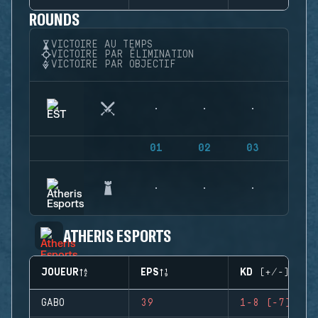
ROUNDS
VICTOIRE AU TEMPS
VICTOIRE PAR ÉLIMINATION
VICTOIRE PAR OBJECTIF
01
02
03
04
ATHERIS ESPORTS
JOUEUR
EPS
KD (+/-)
GABO
39
1-8 (-7)