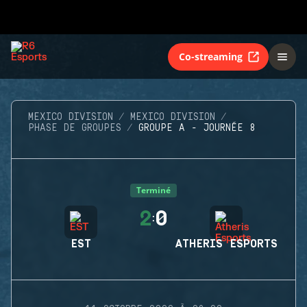
Co-streaming
MEXICO DIVISION
MEXICO DIVISION
PHASE DE GROUPES
GROUPE A - JOURNÉE 8
Terminé
2
0
:
EST
ATHERIS ESPORTS