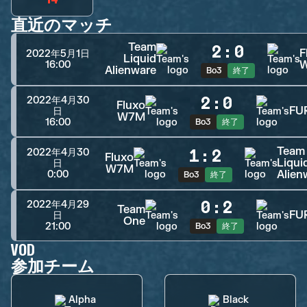
直近のマッチ
Team
2
:
0
F
2022年5月1日
Liquid
16:00
Alienware
Bo3
終了
2
:
0
2022年4月30
Fluxo
FU
日
W7M
16:00
Bo3
終了
Team
1
:
2
2022年4月30
Fluxo
Liqui
日
W7M
Alien
0:00
Bo3
終了
0
:
2
2022年4月29
Team
FU
日
One
21:00
Bo3
終了
VOD
参加チーム