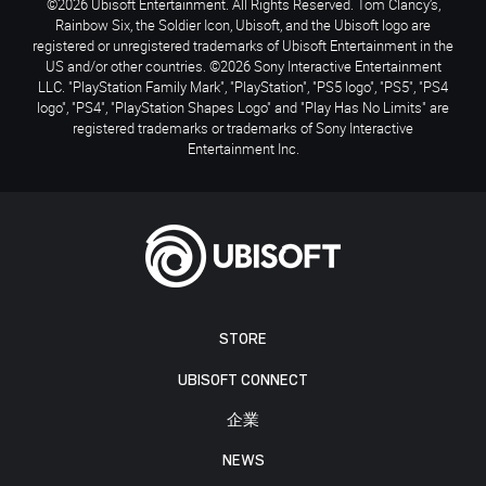
©2026 Ubisoft Entertainment. All Rights Reserved. Tom Clancy’s,
Rainbow Six, the Soldier Icon, Ubisoft, and the Ubisoft logo are
registered or unregistered trademarks of Ubisoft Entertainment in the
US and/or other countries. ©2026 Sony Interactive Entertainment
LLC. "PlayStation Family Mark", "PlayStation", "PS5 logo", "PS5", "PS4
logo", "PS4", "PlayStation Shapes Logo" and "Play Has No Limits" are
registered trademarks or trademarks of Sony Interactive
Entertainment Inc.
STORE
UBISOFT CONNECT
企業
NEWS