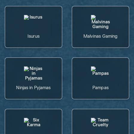
Isurus
Malvinas Gaming
Ninjas in Pyjamas
Pampas