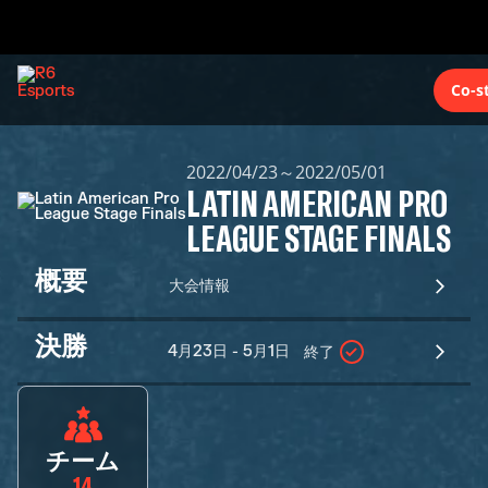
Co-s
2022/04/23～2022/05/01
LATIN AMERICAN PRO
LEAGUE STAGE FINALS
概要
大会情報
決勝
4月23日 - 5月1日
終了
チーム
14