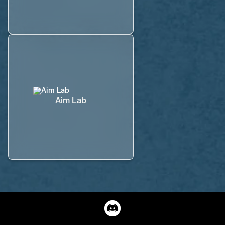
Aim Lab