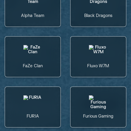
Alpha Team
Black Dragons
FaZe Clan
Fluxo W7M
FURIA
Furious Gaming