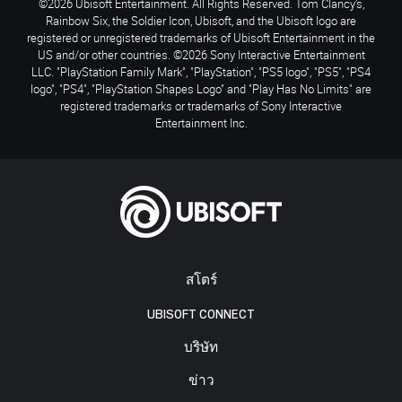
©2026 Ubisoft Entertainment. All Rights Reserved. Tom Clancy’s,
Rainbow Six, the Soldier Icon, Ubisoft, and the Ubisoft logo are
registered or unregistered trademarks of Ubisoft Entertainment in the
US and/or other countries. ©2026 Sony Interactive Entertainment
LLC. "PlayStation Family Mark", "PlayStation", "PS5 logo", "PS5", "PS4
logo", "PS4", "PlayStation Shapes Logo" and "Play Has No Limits" are
registered trademarks or trademarks of Sony Interactive
Entertainment Inc.
สโตร์
UBISOFT CONNECT
บริษัท
ข่าว