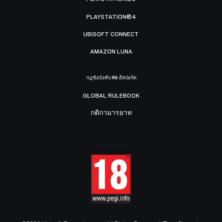
PLAYSTATION®4
UBISOFT CONNECT
AMAZON LUNA
กฎข้อบังคับ R6 อีสปอร์ต
GLOBAL RULEBOOK
กติกามารยาท