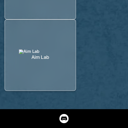
Aim Lab