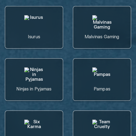
Isurus
Malvinas Gaming
Ninjas in Pyjamas
Pampas