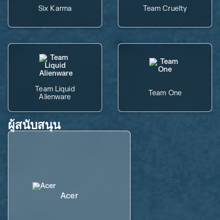
Six Karma
Team Cruelty
Team Liquid
Team One
Alienware
ผู้สนับสนุน
Acer