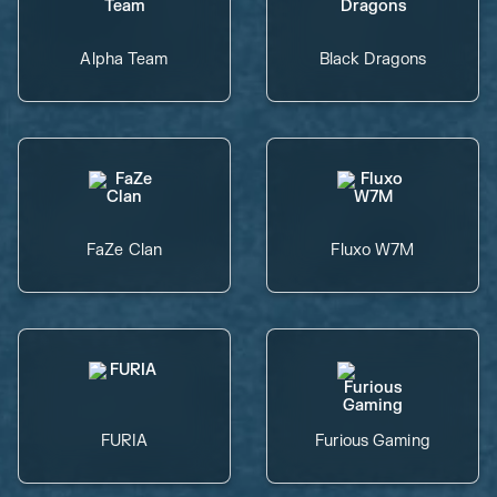
Alpha Team
Black Dragons
FaZe Clan
Fluxo W7M
FURIA
Furious Gaming