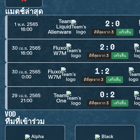
แมตช์ล่าสุด
Team
2
:
0
1 พ.ค. 2565
Liquid
16:00
Alienware
ดีที่สุดจาก 3
เสร็จสิ้น
2
:
0
Fluxo
30 เม.ย. 2565
W7M
16:00
ดีที่สุดจาก 3
เสร็จสิ้น
1
:
2
Fluxo
30 เม.ย. 2565
W7M
0:00
ดีที่สุดจาก 3
เสร็จสิ้น
0
:
2
Team
29 เม.ย. 2565
One
21:00
ดีที่สุดจาก 3
เสร็จสิ้น
VOD
ทีมที่เข้าร่วม