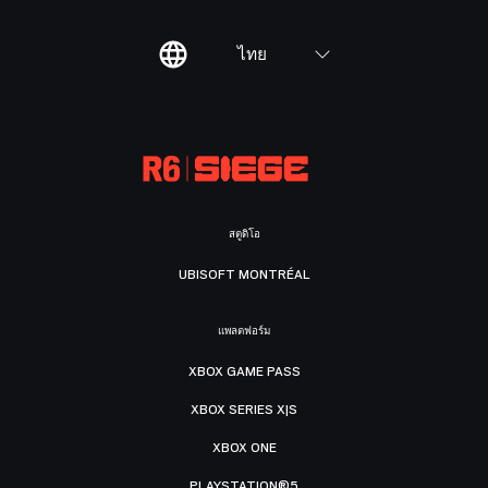
ไทย
สตูดิโอ
UBISOFT MONTRÉAL
แพลตฟอร์ม
XBOX GAME PASS
XBOX SERIES X|S
XBOX ONE
PLAYSTATION®5