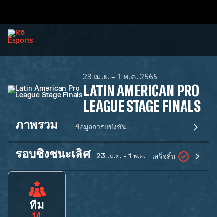
23 เม.ย. – 1 พ.ค. 2565
LATIN AMERICAN PRO
LEAGUE STAGE FINALS
ภาพรวม
ข้อมูลการแข่งขัน
รอบชิงชนะเลิศ
23 เม.ย. - 1 พ.ค.
เสร็จสิ้น
ทีม
14