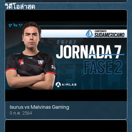
วิดีโอล่าสุด
Isurus
vs
Malvinas Gaming
9 ก.ค. 2564