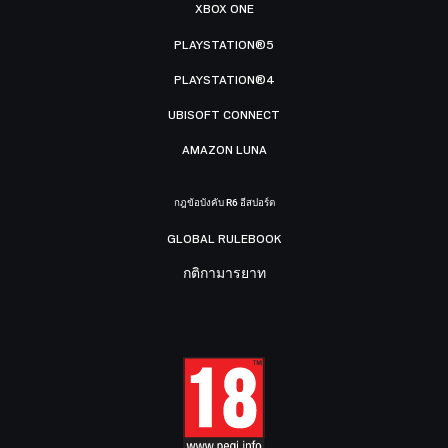
XBOX ONE
PLAYSTATION®5
PLAYSTATION®4
UBISOFT CONNECT
AMAZON LUNA
กฎข้อบังคับ R6 อีสปอร์ต
GLOBAL RULEBOOK
กติกามารยาท