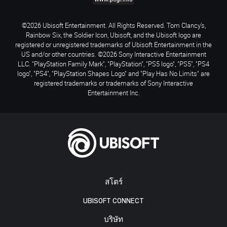
©2026 Ubisoft Entertainment. All Rights Reserved. Tom Clancy’s,
Rainbow Six, the Soldier Icon, Ubisoft, and the Ubisoft logo are
registered or unregistered trademarks of Ubisoft Entertainment in the
US and/or other countries. ©2026 Sony Interactive Entertainment
LLC. "PlayStation Family Mark", "PlayStation", "PS5 logo", "PS5", "PS4
logo", "PS4", "PlayStation Shapes Logo" and "Play Has No Limits" are
registered trademarks or trademarks of Sony Interactive
Entertainment Inc.
สโตร์
UBISOFT CONNECT
บริษัท