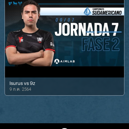
Isurus
vs
9z
9 ก.ค. 2564