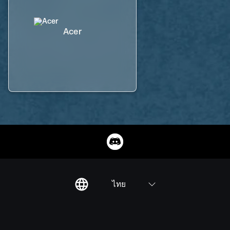
Acer
ไทย