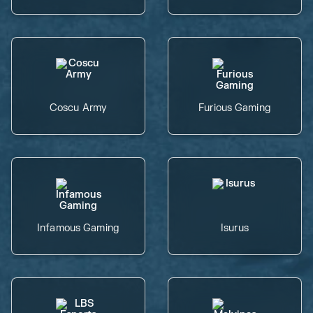
Coscu Army
Furious Gaming
Infamous Gaming
Isurus