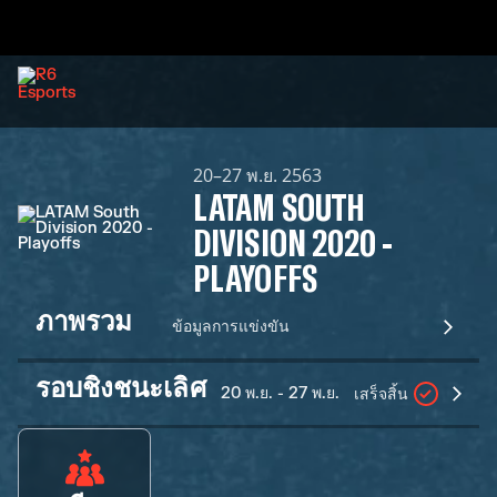
20–27 พ.ย. 2563
LATAM SOUTH
DIVISION 2020 -
PLAYOFFS
ภาพรวม
ข้อมูลการแข่งขัน
รอบชิงชนะเลิศ
20 พ.ย. - 27 พ.ย.
เสร็จสิ้น