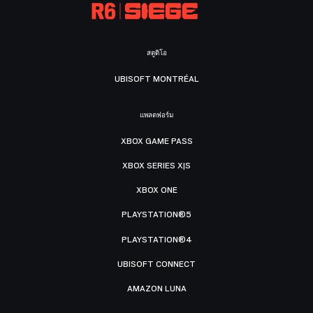
สตูดิโอ
UBISOFT MONTRÉAL
แพลตฟอร์ม
XBOX GAME PASS
XBOX SERIES X|S
XBOX ONE
PLAYSTATION®5
PLAYSTATION®4
UBISOFT CONNECT
AMAZON LUNA