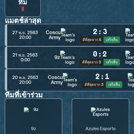
ทีม
8
แมตช์ล่าสุด
2
:
3
Coscu
27 พ.ย. 2563
Army
20:00
ดีที่สุดจาก 5
เสร็จสิ้น
0
:
2
21 พ.ย. 2563
9z
0:00
ดีที่สุดจาก 3
เสร็จสิ้น
2
:
1
Coscu
20 พ.ย. 2563
Army
20:00
ดีที่สุดจาก 3
เสร็จสิ้น
ทีมที่เข้าร่วม
9z
Azules Esports