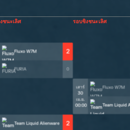
งชนะเลิศ
รอบชิงชนะเลิศ
2
Fluxo W7M
FURIA
0
เสาร์
Fluxo W7M
30
เม.ย.
Team Liquid 
00:00
2
Team Liquid Alienware