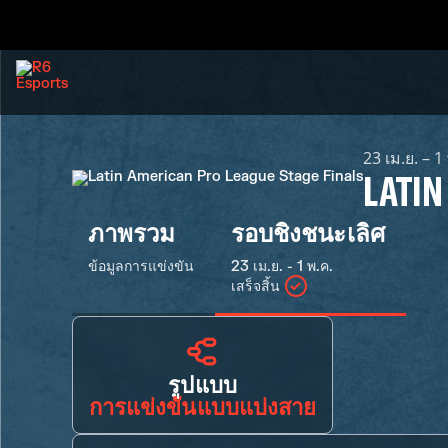
23 เม.ย. – 1
LATIN
ภาพรวม
รอบชิงชนะเลิศ
ข้อมูลการแข่งขัน
23 เม.ย. - 1 พ.ค.
เสร็จสิ้น
รูปแบบ
การแข่งขันแบบแบ่งสาย