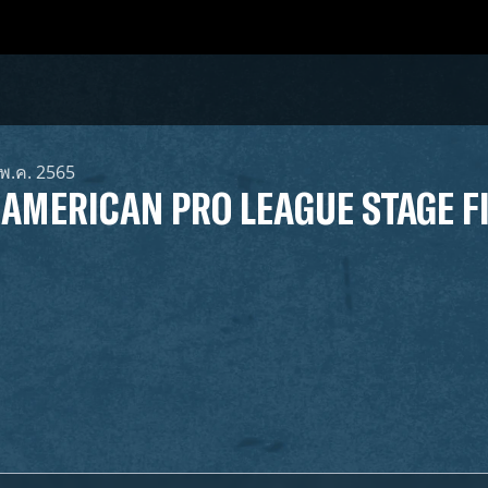
 พ.ค. 2565
 AMERICAN PRO LEAGUE STAGE F