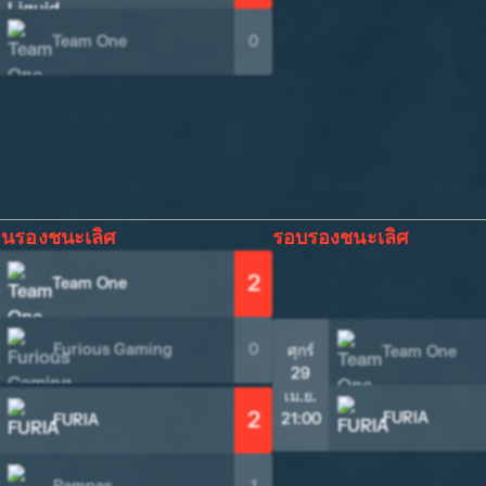
Team One
0
อนรองชนะเลิศ
รอบรองชนะเลิศ
2
Team One
Furious Gaming
0
ศุกร์
Team One
29
เม.ย.
2
FURIA
21:00
FURIA