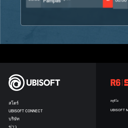
00:00
สตูดิโอ
สโตร์
UBISOFT 
UBISOFT CONNECT
บริษัท
ข่าว