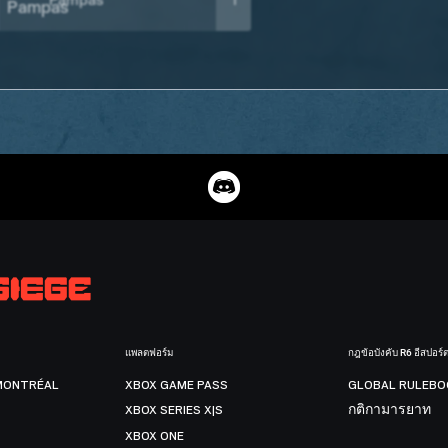
Pampas
1
แพลตฟอร์ม
กฎข้อบังคับ R6 อีสปอร์
MONTRÉAL
XBOX GAME PASS
GLOBAL RULEBO
XBOX SERIES X|S
กติกามารยาท
XBOX ONE