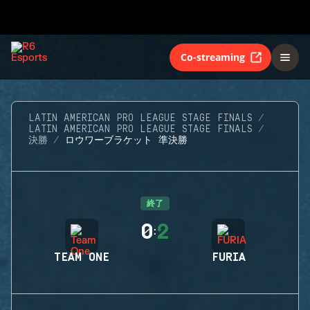
Co-streaming
LATIN AMERICAN PRO LEAGUE STAGE FINALS
LATIN AMERICAN PRO LEAGUE STAGE FINALS
決勝
ロウワーブラケット 準決勝
終了
0
2
:
TEAM ONE
FURIA