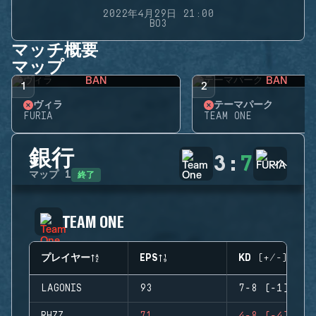
2022年4月29日 21:00
BO3
マッチ概要
マップ
BAN
BAN
1
2
ヴィラ
テーマパーク
FURIA
TEAM ONE
銀行
3
:
7
終了
マップ
1
TEAM ONE
プレイヤー
EPS
KD (+/-)
LAGONIS
93
7-8 (-1)