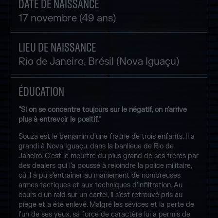
DATE DE NAISSANCE
17 novembre (49 ans)
LIEU DE NAISSANCE
Rio de Janeiro, Brésil (Nova Iguaçu)
ÉDUCATION
"Si on se concentre toujours sur le négatif, on n'arrive
plus à entrevoir le positif."
Souza est le benjamin d'une fratrie de trois enfants. Il a
grandi à Nova Iguaçu, dans la banlieue de Rio de
Janeiro. C'est le meurtre du plus grand de ses frères par
des dealers qui l'a poussé à rejoindre la police militaire,
où il a pu s'entraîner au maniement de nombreuses
armes tactiques et aux techniques d'infiltration. Au
cours d'un raid sur un cartel, il s'est retrouvé pris au
piège et a été enlevé. Malgré les sévices et la perte de
l'un de ses yeux, sa force de caractère lui a permis de