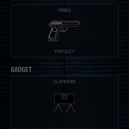
PRB92
PISTOLET
GADGET
CLAYMORE