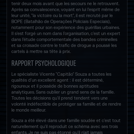
tenir deux mois avant que les secours ne le retrouvent.
Après sa convalescence, voyant en lui l'esprit même de
leur unité, "la victoire ou la mort", il est recruté par le
BOPE (Batalhão de Operações Policiais Especiais),
notamment pour son expérience des guérillas urbaines.
Il s'est forgé un nom dans l'organisation, c'est un expert
dans l'étude comportementale des bandes criminelles
et sa croisade contre le trafic de drogue a poussé les
cartels à mettre sa tête à prix.
RAPPORT PSYCHOLOGIQUE
Le spécialiste Vicente "Capitão" Souza a toutes les
qualités d'un excellent agent : il est déterminé,
rigoureux et il possède de bonnes aptitudes
analytiques. Sans oublier un grand sens de la famille.
Toutes les décisions qu'il prend tendent vers une
volonté indéfectible de protéger sa famille et de rendre
le monde meilleur.
Souza a été élevé dans une famille soudée et c'est tout
naturellement qu'il reproduit ce schéma avec ses trois
enfants. Je ne suis pas étonné qu'il n'ait jamais