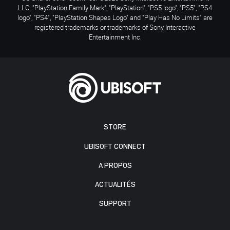
LLC. "PlayStation Family Mark", "PlayStation", "PS5 logo", "PS5", "PS4
logo", "PS4", "PlayStation Shapes Logo" and "Play Has No Limits" are
registered trademarks or trademarks of Sony Interactive
Entertainment Inc.
STORE
UBISOFT CONNECT
A PROPOS
ACTUALITÉS
SUPPORT