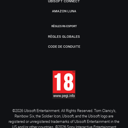
UBISOFT CONNECT
AMAZON LUNA
RÈGLES R6 ESPORT
RÈGLES GLOBALES
CODE DE CONDUITE
©2026 Ubisoft Entertainment. All Rights Reserved. Tom Clancy’s,
Rainbow Six, the Soldier Icon, Ubisoft, and the Ubisoft logo are
registered or unregistered trademarks of Ubisoft Entertainment in the
US and/or other countries. ©2026 Sony Interactive Entertainment