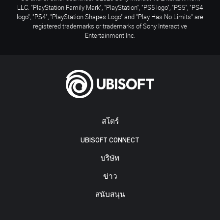
LLC. "PlayStation Family Mark", "PlayStation", "PS5 logo", "PS5", "PS4
logo", "PS4", "PlayStation Shapes Logo" and "Play Has No Limits" are
registered trademarks or trademarks of Sony Interactive
Entertainment Inc.
สโตร์
UBISOFT CONNECT
บริษัท
ข่าว
สนับสนุน