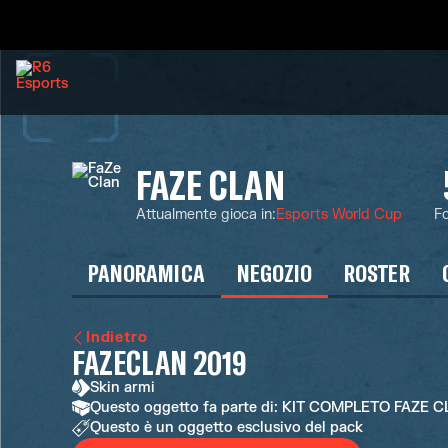
FAZE CLAN
Attualmente gioca in
:
Esports World Cup
Fo
PANORAMICA
NEGOZIO
ROSTER
Indietro
FAZECLAN 2019
Skin armi
Questo oggetto fa parte di: KIT COMPLETO FAZE 
Questo è un oggetto esclusivo del pack