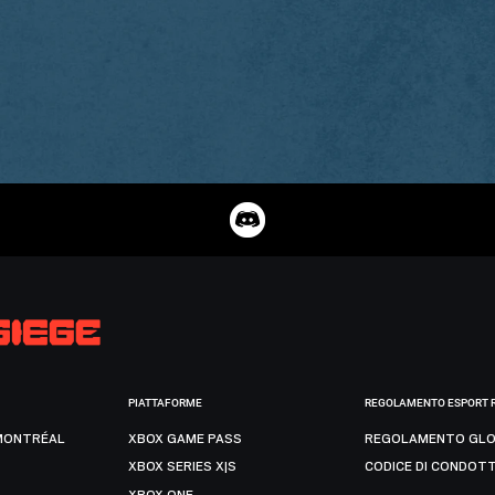
PIATTAFORME
REGOLAMENTO ESPORT 
MONTRÉAL
XBOX GAME PASS
REGOLAMENTO GLO
XBOX SERIES X|S
CODICE DI CONDOT
XBOX ONE