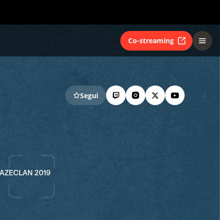
Co-streaming
Segui