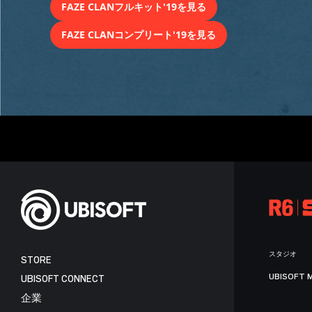
FAZE CLANフルキット'19を見る
FAZE CLANコンプリート'19を見る
スタジオ
STORE
UBISOFT 
UBISOFT CONNECT
企業