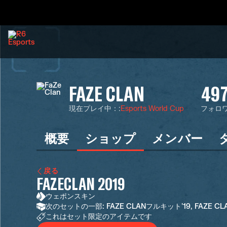
FAZE CLAN
497
現在プレイ中：
:
Esports World Cup
フォロ
概要
ショップ
メンバー
戻る
FAZECLAN 2019
ウェポンスキン
次のセットの一部: FAZE CLANフルキット'19, FAZE C
これはセット限定のアイテムです