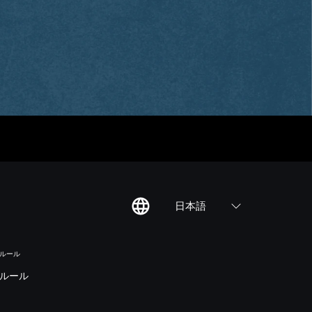
日本語
のルール
ルール