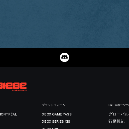
プラットフォーム
R6 Eスポーツ
MONTRÉAL
XBOX GAME PASS
グローバル
XBOX SERIES X|S
行動規範
XBOX ONE