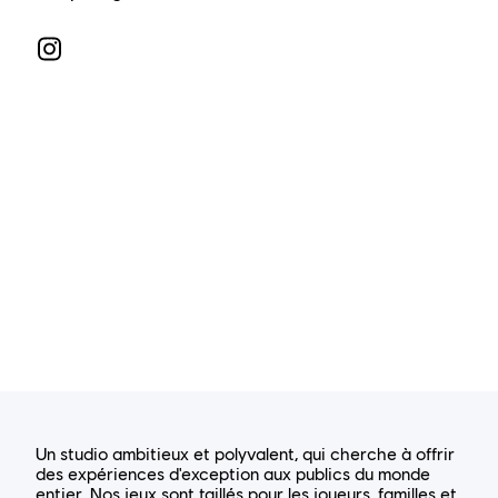
Un studio ambitieux et polyvalent, qui cherche à offrir
des expériences d'exception aux publics du monde
entier. Nos jeux sont taillés pour les joueurs, familles et