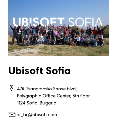
Ubisoft Sofia
47A Tsarigradsko Shose blvd.,
Polygraphia Office Center, 5th floor
1124 Sofia, Bulgaria
pr_bg@ubisoft.com