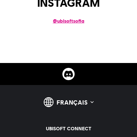
INSTAGRAM
@
ubisoftsofia