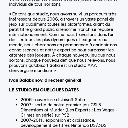
individus de tous horizons.
« En tant que studio, nous avons suivi un parcours très
intéressant depuis 2006, à travers un vaste panel de
jeux sur quasiment toutes les plateformes, allant du
petit titre grand public à l'énorme franchise réputée
internationalement. Comme nous travaillons dans l'un
des secteurs les plus dynamiques et exigeants au
monde, nous cherchons en permanence à enrichir nos
connaissances et notre expertise pour surpasser les
attentes des joueurs. À chaque nouveau jeu que nous
sortons, chaque nouveau défi que nous relevons, nous
prouvons qu'Ubisoft Sofia est un studio AAA
d'envergure mondiale. »
Ivan Balabanov, directeur général
LE STUDIO EN QUELQUES DATES
2006 : ouverture d'Ubisoft Sofia
2007 : sortie de notre premier jeu, CSI 3
Dimensions of Murder (Les Experts : Las Vegas -
Crimes en série) sur PS2
2007-2011 : expansion et croissance,
développement de titres Nintendo DS/3DS