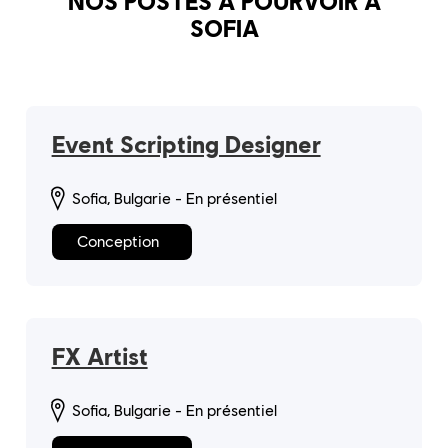
NOS POSTES À POURVOIR À
SOFIA
Event Scripting Designer
Sofia, Bulgarie - En présentiel
Conception
FX Artist
Sofia, Bulgarie - En présentiel