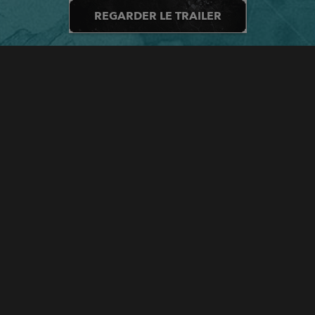
REGARDER LE TRAILER
EMBARQUEZ POUR UNE CHASSE
AU TRÉSOR PALPITANTE ET
TENTEZ DE REMPORTER