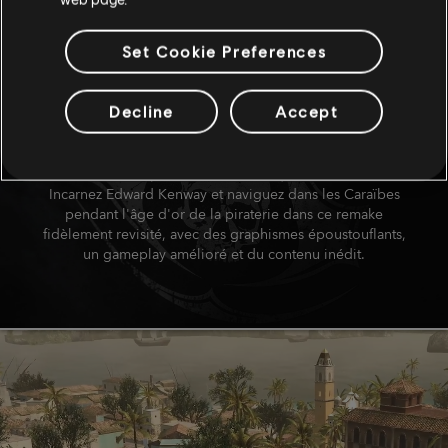
Set Cookie Preferences
UNE EXPÉRIENCE
RETRAVAILLÉE ET
Decline
Accept
AMÉLIORÉE
L'aventure de pirate en solo iconique est de retour.
Incarnez Edward Kenway et naviguez dans les Caraïbes
pendant l'âge d'or de la piraterie dans ce remake
fidèlement revisité, avec des graphismes époustouflants,
un gameplay amélioré et du contenu inédit.