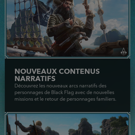
NOUVEAUX CONTENUS
NARRATIFS
Découvrez les nouveaux arcs narratifs des
personnages de Black Flag avec de nouvelles
missions et le retour de personnages familiers.