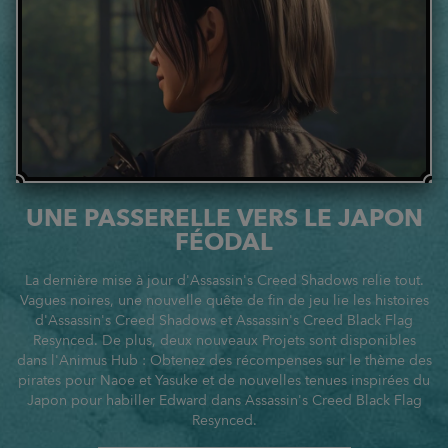
UNE PASSERELLE VERS LE JAPON
FÉODAL
La dernière mise à jour d'Assassin's Creed Shadows relie tout.
Vagues noires, une nouvelle quête de fin de jeu lie les histoires
d'Assassin's Creed Shadows et Assassin's Creed Black Flag
Resynced. De plus, deux nouveaux Projets sont disponibles
dans l'Animus Hub : Obtenez des récompenses sur le thème des
pirates pour Naoe et Yasuke et de nouvelles tenues inspirées du
Japon pour habiller Edward dans Assassin's Creed Black Flag
Resynced.