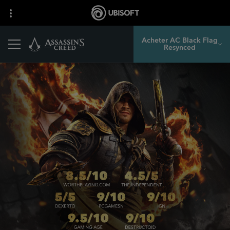
Acheter AC Black Flag
Resynced