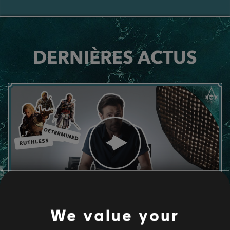
DERNIÈRES ACTUS
We value your
21
juillet
2026