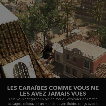
LES CARAÏBES COMME VOUS NE
LES AVEZ JAMAIS VUES
Que vous naviguiez en pleine mer ou exploriez des terres
sauvages, découvrez un monde ouvert fluide, conçu avec la