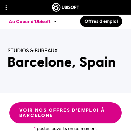
Offres d'emploi
Au Coeur d’Ubisoft
STUDIOS & BUREAUX
Barcelone, Spain
VOIR NOS OFFRES D'EMPLOI À
BARCELONE
1
postes ouverts en ce moment