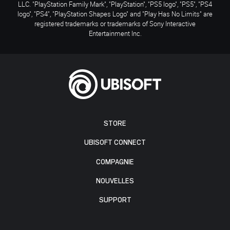
LLC. "PlayStation Family Mark", "PlayStation", "PS5 logo", "PS5", "PS4
logo", "PS4", "PlayStation Shapes Logo" and "Play Has No Limits" are
registered trademarks or trademarks of Sony Interactive
Entertainment Inc.
STORE
UBISOFT CONNECT
COMPAGNIE
NOUVELLES
SUPPORT