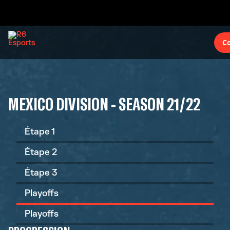
C
MEXICO DIVISION - SEASON 21/22
Étape 1
Étape 2
Étape 3
Playoffs
Playoffs