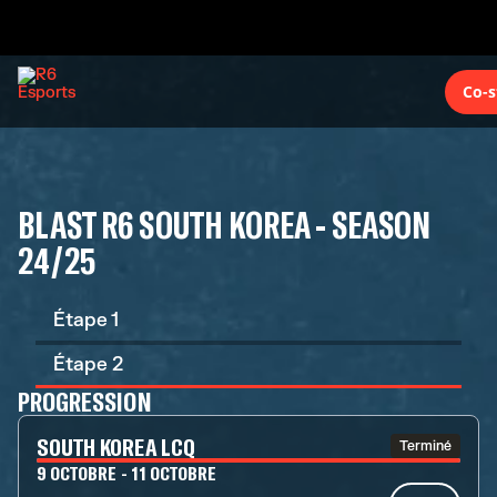
Co-s
BLAST R6 SOUTH KOREA - SEASON
24/25
Étape 1
Étape 2
PROGRESSION
SOUTH KOREA LCQ
Terminé
9 OCTOBRE - 11 OCTOBRE