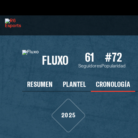
61
#72
FLUXO
Seguidores
Popularidad
RESUMEN
PLANTEL
CRONOLOGÍA
2025