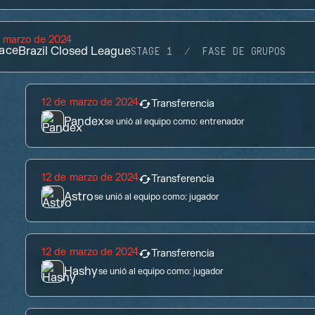
 marzo de 2024
ace
Brazil Closed League
STAGE 1
FASE DE GRUPOS
12 de marzo de 2024
Transferencia
Pandex
se unió al equipo como:
entrenador
12 de marzo de 2024
Transferencia
Astro
se unió al equipo como:
jugador
12 de marzo de 2024
Transferencia
Hashy
se unió al equipo como:
jugador