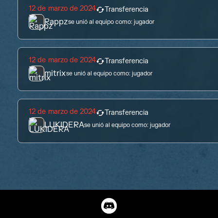
12 de marzo de 2024
Transferencia
Rappz
se unió al equipo como:
jugador
12 de marzo de 2024
Transferencia
mitrix
se unió al equipo como:
jugador
12 de marzo de 2024
Transferencia
LUKIDERA
se unió al equipo como:
jugador