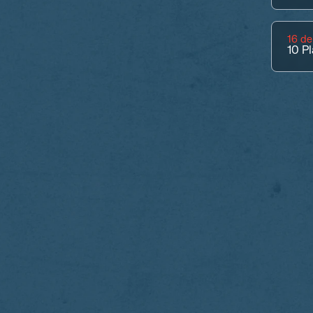
16 de
10
Pl