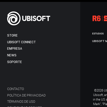
ESTUDIOS
STORE
UBISOFT 
UBISOFT CONNECT
EMPRESA
NEWS
SOPORTE
CONTACTO
©2026 Ubi
Ubisoft, a
POLÍTICA DE PRIVACIDAD
in the US 
TÉRMINOS DE USO
Mark", "Pl