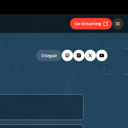
Co-streaming
Seguir