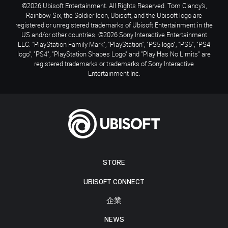
©2026 Ubisoft Entertainment. All Rights Reserved. Tom Clancy’s,
Rainbow Six, the Soldier Icon, Ubisoft, and the Ubisoft logo are
registered or unregistered trademarks of Ubisoft Entertainment in the
US and/or other countries. ©2026 Sony Interactive Entertainment
LLC. "PlayStation Family Mark", "PlayStation", "PS5 logo", "PS5", "PS4
logo", "PS4", "PlayStation Shapes Logo" and "Play Has No Limits" are
registered trademarks or trademarks of Sony Interactive
Entertainment Inc.
STORE
UBISOFT CONNECT
企業
NEWS