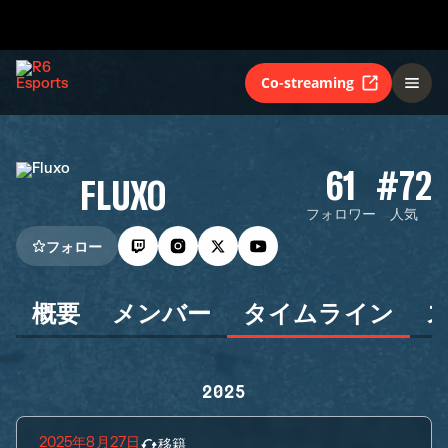
Co-streaming
61
#72
FLUXO
フォロワー
人気
フォロー
概要
メンバー
タイムライン
2025
2025年8月27日
移籍