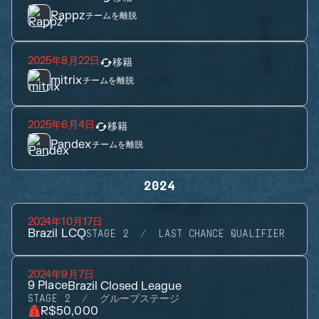
Rappz
チームを離脱
2025年8月22日
移籍
mitrix
チームを離脱
2025年6月4日
移籍
Pandex
チームを離脱
2024
2024年10月17日
Brazil LCQ
STAGE 2
LAST CHANCE QUALIFIER
2024年9月7日
9
Place
Brazil Closed League
STAGE 2
グループステージ
R$50,000