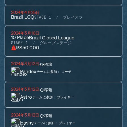
2024年4月25日
Brazil LCQ
STAGE 1
プレイオフ
2024年3月16日
10
Place
Brazil Closed League
STAGE 1
グループステージ
R$50,000
2024年3月12日
移籍
Pandex
チームに参加：
コーチ
2024年3月12日
移籍
Astro
チームに参加：
プレイヤー
2024年3月12日
移籍
Hashy
チームに参加：
プレイヤー