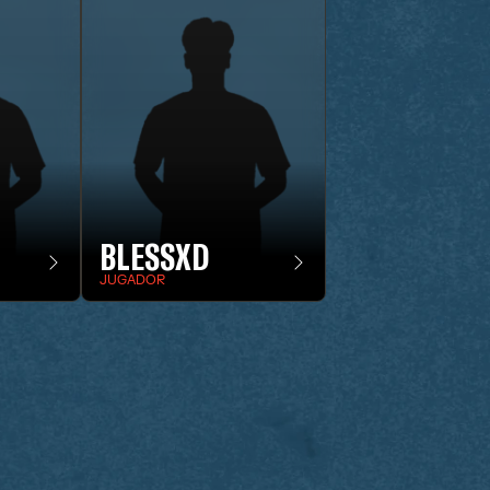
BLESSXD
JUGADOR