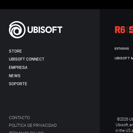
ESTUDIOS
STORE
UBISOFT 
UBISOFT CONNECT
EMPRESA
NEWS
SOPORTE
CONTACTO
©2026 Ubi
Ubisoft, a
POLÍTICA DE PRIVACIDAD
in the US 