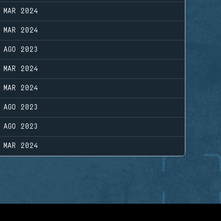
 MAR 2024
 MAR 2024
 AGO 2023
 MAR 2024
 MAR 2024
 AGO 2023
 AGO 2023
 MAR 2024