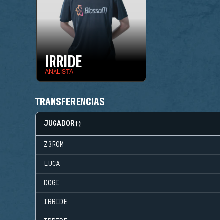
IRRIDE
ANALISTA
TRANSFERENCIAS
JUGADOR
Z3ROM
LUCA
DOGI
IRRIDE