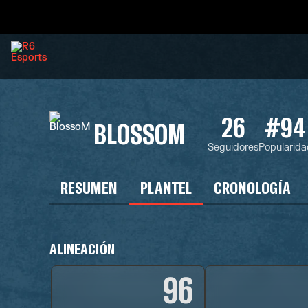
26
#94
BLOSSOM
Seguidores
Popularida
RESUMEN
PLANTEL
CRONOLOGÍA
ALINEACIÓN
96