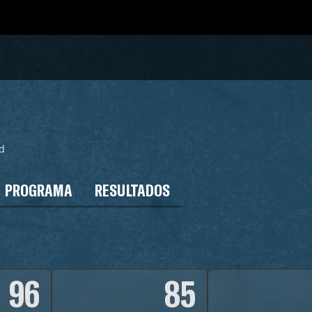
d
PROGRAMA
RESULTADOS
96
85