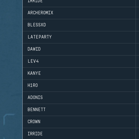
IRRIDE
ARCHEROMIX
BLESSXD
LATEPARTY
DAWID
LEV4
KANYE
H1RO
ADONIS
BENNETT
CROWN
IRRIDE