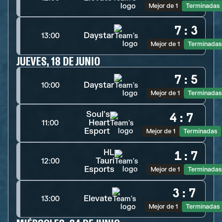
Mejor de 1
Terminadas
7
:
3
Daystar
13:00
Mejor de 1
Terminadas
JUEVES, 18 DE JUNIO
7
:
5
Daystar
10:00
Mejor de 1
Terminadas
Soul's
4
:
7
Heart
11:00
Esport
Mejor de 1
Terminadas
HL
1
:
7
Tauri
12:00
Esports
Mejor de 1
Terminadas
3
:
7
Elevate
13:00
Mejor de 1
Terminadas