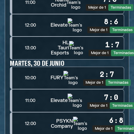
11:00
Orchid
Mejor de 1
Terminadas
8
:
6
Elevate
12:00
Mejor de 1
Terminadas
HL
1
:
7
Tauri
13:00
Esports
Mejor de 1
Terminadas
MARTES, 30 DE JUNIO
2
:
7
FURY
10:00
Mejor de 1
Terminadas
7
:
0
Elevate
11:00
Mejor de 1
Terminadas
6
:
8
PSYKN
12:00
Company
Mejor de 1
Terminad