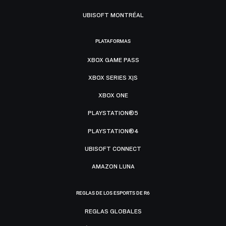
UBISOFT MONTRÉAL
PLATAFORMAS
XBOX GAME PASS
XBOX SERIES X|S
XBOX ONE
PLAYSTATION®5
PLAYSTATION®4
UBISOFT CONNECT
AMAZON LUNA
REGLAS DE LOS ESPORTS DE R6
REGLAS GLOBALES