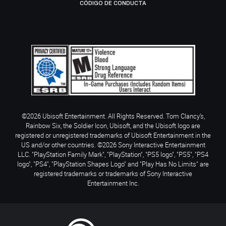
CÓDIGO DE CONDUCTA
©2026 Ubisoft Entertainment. All Rights Reserved. Tom Clancy’s,
Rainbow Six, the Soldier Icon, Ubisoft, and the Ubisoft logo are
registered or unregistered trademarks of Ubisoft Entertainment in the
US and/or other countries. ©2026 Sony Interactive Entertainment
LLC. "PlayStation Family Mark", "PlayStation", "PS5 logo", "PS5", "PS4
logo", "PS4", "PlayStation Shapes Logo" and "Play Has No Limits" are
registered trademarks or trademarks of Sony Interactive
Entertainment Inc.