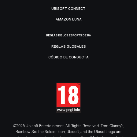
UBISOFT CONNECT
AMAZON LUNA
REGLAS DE LOS ESPORTS DE R6
REGLAS GLOBALES
CÓDIGO DE CONDUCTA
©2026 Ubisoft Entertainment. All Rights Reserved. Tom Clancy’s,
Rainbow Six, the Soldier Icon, Ubisoft, and the Ubisoft logo are