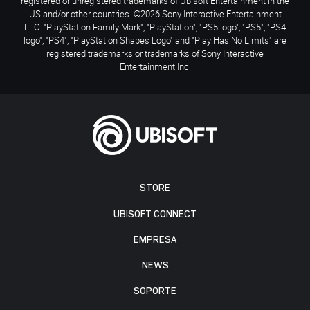
registered or unregistered trademarks of Ubisoft Entertainment in the
US and/or other countries. ©2026 Sony Interactive Entertainment
LLC. "PlayStation Family Mark", "PlayStation", "PS5 logo", "PS5", "PS4
logo", "PS4", "PlayStation Shapes Logo" and "Play Has No Limits" are
registered trademarks or trademarks of Sony Interactive
Entertainment Inc.
STORE
UBISOFT CONNECT
EMPRESA
NEWS
SOPORTE