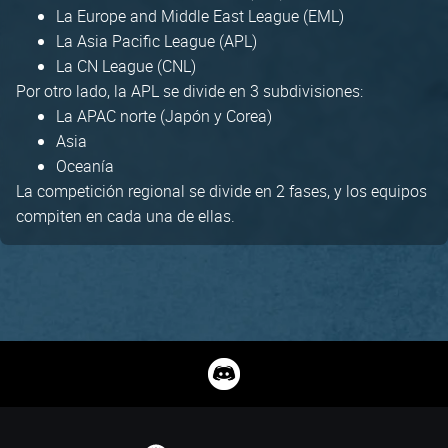
La Europe and Middle East League (EML)
La Asia Pacific League (APL)
La CN League (CNL)
Por otro lado, la APL se divide en 3 subdivisiones:
La APAC norte (Japón y Corea)
Asia
Oceanía
La competición regional se divide en 2 fases, y los equipos
compiten en cada una de ellas.