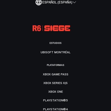
ESPAÑOL (ESPAÑA)
ESTUDIOS
UBISOFT MONTRÉAL
PLATAFORMAS
XBOX GAME PASS
XBOX SERIES X|S
XBOX ONE
PLAYSTATION®5
PLAYSTATION®4