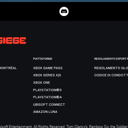
PIATTAFORME
REGOLAMENTO ESPORT 
MONTRÉAL
XBOX GAME PASS
REGOLAMENTO GLO
XBOX SERIES X|S
CODICE DI CONDOT
XBOX ONE
PLAYSTATION®5
PLAYSTATION®4
UBISOFT CONNECT
AMAZON LUNA
soft Entertainment. All Rights Reserved. Tom Clancy’s, Rainbow Six, the Soldier 