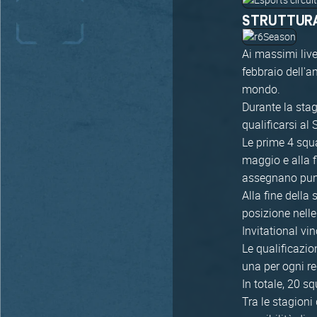
STRUTTUR
Ai massimi live
febbraio dell'a
mondo.
Durante la stag
qualificarsi al 
Le prime 4 squa
maggio e alla f
assegnano punti
Alla fine della 
posizione nelle
Invitational vi
Le qualificazio
una per ogni re
In totale, 20 s
Tra le stagioni