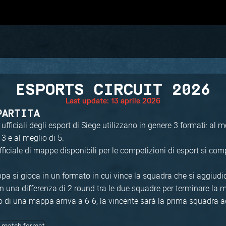
ESPORTS CIRCUIT 2026
Last update: 13 aprile 2026
PARTITA
 ufficiali degli esport di Siege utilizzano in genere 3 formati: al me
 3 e al meglio di 5.
fficiale di mappe disponibili per le competizioni di esport si co
a si gioca in un formato in cui vince la squadra che si aggiudi
n una differenza di 2 round tra le due squadre per terminare la m
 di una mappa arriva a 6-6, la vincente sarà la prima squadra a