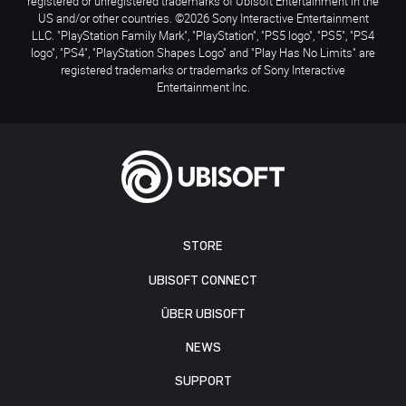
registered or unregistered trademarks of Ubisoft Entertainment in the
US and/or other countries. ©2026 Sony Interactive Entertainment
LLC. "PlayStation Family Mark", "PlayStation", "PS5 logo", "PS5", "PS4
logo", "PS4", "PlayStation Shapes Logo" and "Play Has No Limits" are
registered trademarks or trademarks of Sony Interactive
Entertainment Inc.
STORE
UBISOFT CONNECT
ÜBER UBISOFT
NEWS
SUPPORT