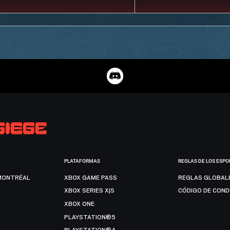
PLATAFORMAS
REGLAS DE LOS ESPO
MONTRÉAL
XBOX GAME PASS
REGLAS GLOBAL
XBOX SERIES X|S
CÓDIGO DE CON
XBOX ONE
PLAYSTATION®5